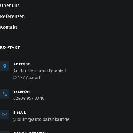
Über uns
Referenzen
Kontakt
KONTAKT
ADRESSE
An der Hermannskolonie 1
52477 Alsdorf
TELEFON
02404 957 33 10
E-MAIL
yildirim@auto.barankauf.de