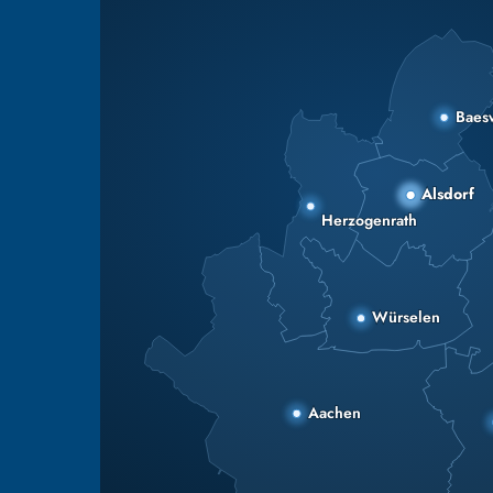
Baes
Alsdorf
Herzogenrath
Würselen
Aachen