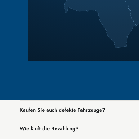
Kaufen Sie auch defekte Fahrzeuge?
Ja. Motorschaden, Getriebeschaden, Unfall oder
Wie läuft die Bezahlung?
kein Ausschlusskriterium.