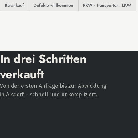
Barankauf
Defekte willkommen
PKW · Transporter · LKW
In drei Schritten
verkauft
Von der ersten Anfrage bis zur Abwicklung
in Alsdorf – schnell und unkompliziert.