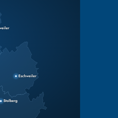
weiler
Eschweiler
Stolberg