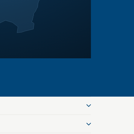
 hohe Laufleistung sind für uns