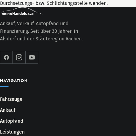
Durchsetzungs- bzw. Schlichtungsstelle wenden.
Ankauf, Verkauf, Autopfand und
Finanzierung. Seit über 30 Jahren in
Alsdorf und der Städteregion Aachen.
NAVIGATION
Fahrzeuge
Ankauf
Autopfand
Leistungen